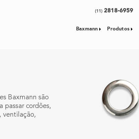
2818-6959
(11)
Baxmann
Produtos
hoses Baxmann são
a passar cordões,
 ventilação,