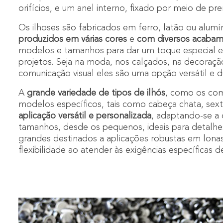
orifícios, e um anel interno, fixado por meio de p
Os ilhoses são fabricados em ferro, latão ou alum
produzidos em várias cores
e
com diversos acaba
modelos e tamanhos para dar um toque especial e 
projetos. Seja na moda, nos calçados, na decoraç
comunicação visual eles são uma opção versátil e d
A
grande variedade de tipos de ilhós
, como os com 
modelos específicos, tais como cabeça chata, sex
aplicação versátil e personalizada
, adaptando-se a 
tamanhos, desde os pequenos, ideais para detalhes
grandes destinados a aplicações robustas em lonas
flexibilidade ao atender às exigências específicas d