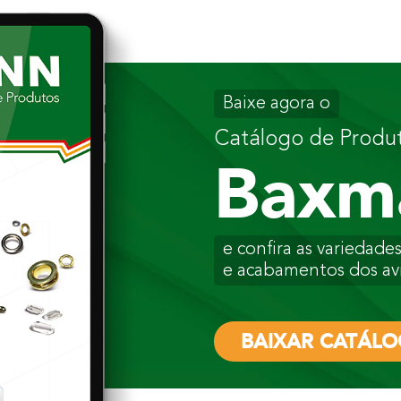
Baixe agora o
Catálogo de Produ
Baxm
e confira as variedad
e acabamentos dos av
BAIXAR CATÁL