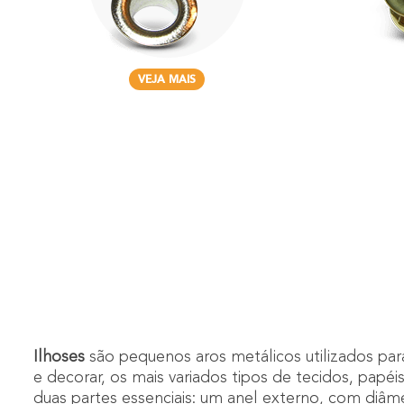
VEJA MAIS
Ilhoses
são pequenos aros metálicos utilizados pa
e decorar, os mais variados tipos de tecidos, pap
duas partes essenciais: um anel externo, com diâm