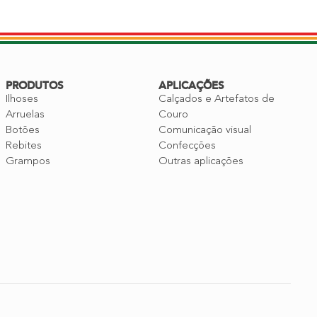
PRODUTOS
APLICAÇÕES
Ilhoses
Calçados e Artefatos de
Arruelas
Couro
Botões
Comunicação visual
Rebites
Confecções
Grampos
Outras aplicações