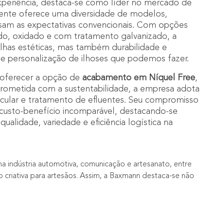
xperiência, destaca-se como líder no mercado de
gente oferece uma diversidade de modelos,
am as expectativas convencionais. Com opções
do, oxidado e com tratamento galvanizado, a
has estéticas, mas também durabilidade e
 de personalização de ilhoses que podemos fazer.
 oferecer a opção de
acabamento em
Níquel Free
,
rometida com a sustentabilidade, a empresa adota
rcular e tratamento de efluentes. Seu compromisso
custo-benefício incomparável, destacando-se
alidade, variedade e eficiência logística na
na indústria automotiva, comunicação e artesanato, entre
 criativa para artesãos. Assim, a Baxmann destaca-se não