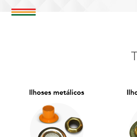
Ilhoses metálicos
Ilh