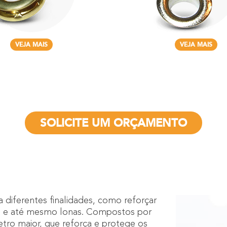
VEJA MAIS
VEJA MAIS
SOLICITE UM ORÇAMENTO
ra
diferentes finalidades
, como reforçar
éis e até mesmo lonas. Compostos por
etro maior, que reforça e protege os