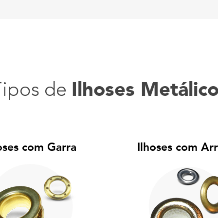
Ilhoses Metálic
Tipos de
oses com Garra
Ilhoses com Arr