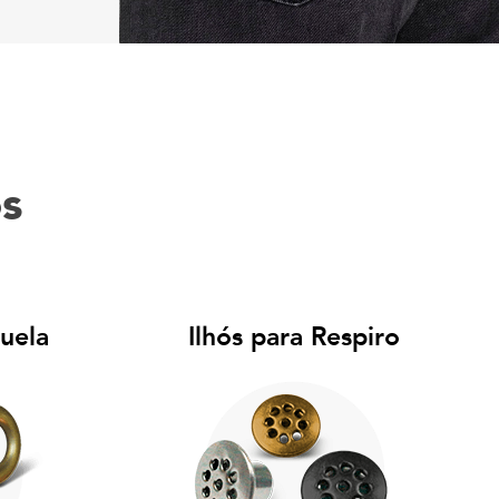
os
uela
Ilhós para Respiro