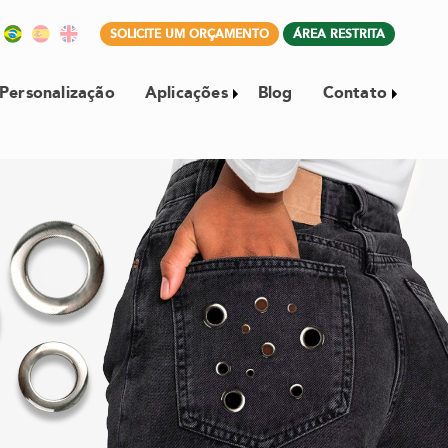
SOLICITE UM ORÇAMENTO
ÁREA RESTRITA
Personalização
Aplicações
Blog
Contato